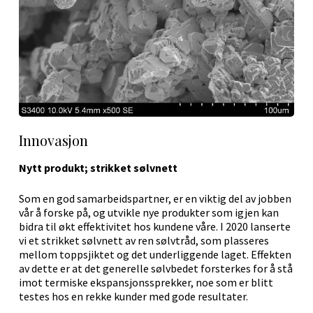
Innovasjon
Nytt produkt; strikket sølvnett
Som en god samarbeidspartner, er en viktig del av jobben
vår å forske på, og utvikle nye produkter som igjen kan
bidra til økt effektivitet hos kundene våre. I 2020 lanserte
vi et strikket sølvnett av ren sølvtråd, som plasseres
mellom toppsjiktet og det underliggende laget. Effekten
av dette er at det generelle sølvbedet forsterkes for å stå
imot termiske ekspansjonssprekker, noe som er blitt
testes hos en rekke kunder med gode resultater.