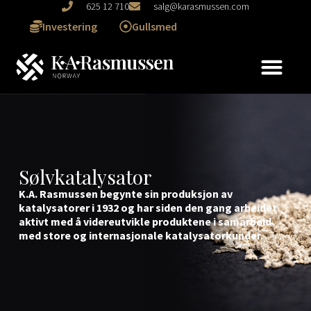
625 12 710
salg@karasmussen.com
Investering
Gullsmed
Sølvkatalysator
K.A. Rasmussen begynte sin produksjon av
katalysatorer i 1932 og har siden den gang arbeidet
aktivt med å videreutvikle produktene i samarbeid
med store og internasjonale katalysatorkunder.