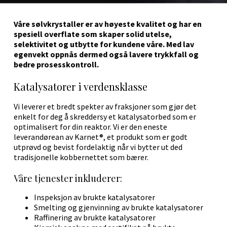
Våre sølvkrystaller er av høyeste kvalitet og har en
spesiell overflate som skaper solid utelse,
selektivitet og utbytte for kundene våre. Med lav
egenvekt oppnås dermed også lavere trykkfall og
bedre prosesskontroll.
Katalysatorer i verdensklasse
Vi leverer et bredt spekter av fraksjoner som gjør det
enkelt for deg å skreddersy et katalysatorbed som er
optimalisert for din reaktor. Vi er den eneste
leverandørean av Karnet®, et produkt som er godt
utprøvd og bevist fordelaktig når vi bytter ut ded
tradisjonelle kobbernettet som bærer.
Våre tjenester inkluderer:
Inspeksjon av brukte katalysatorer
Smelting og gjenvinning av brukte katalysatorer
Raffinering av brukte katalysatorer