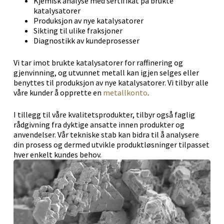
Kjemisk analyse med sertifikat på brukte
katalysatorer
Produksjon av nye katalysatorer
Sikting til ulike fraksjoner
Diagnostikk av kundeprosesser
Vi tar imot brukte katalysatorer for raffinering og
gjenvinning, og utvunnet metall kan igjen selges eller
benyttes til produksjon av nye katalysatorer. Vi tilbyr alle
våre kunder å opprette en
metallkonto
.
I tillegg til våre kvalitetsprodukter, tilbyr også faglig
rådgivning fra dyktige ansatte innen produkter og
anvendelser. Vår tekniske stab kan bidra til å analysere
din prosess og dermed utvikle produktløsninger tilpasset
hver enkelt kundes behov.