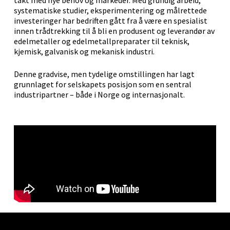
takt med nye behov og markeder. Med grundig arbeid,
systematiske studier, eksperimentering og målrettede
investeringer har bedriften gått fra å være en spesialist
innen trådtrekking til å bli en produsent og leverandør av
edelmetaller og edelmetallpreparater til teknisk,
kjemisk, galvanisk og mekanisk industri.
Denne gradvise, men tydelige omstillingen har lagt
grunnlaget for selskapets posisjon som en sentral
industripartner – både i Norge og internasjonalt.