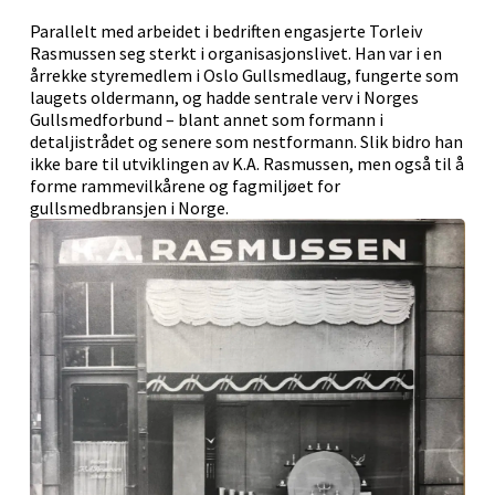
Parallelt med arbeidet i bedriften engasjerte Torleiv
Rasmussen seg sterkt i organisasjonslivet. Han var i en
årrekke styremedlem i Oslo Gullsmedlaug, fungerte som
laugets oldermann, og hadde sentrale verv i Norges
Gullsmedforbund – blant annet som formann i
detaljistrådet og senere som nestformann. Slik bidro han
ikke bare til utviklingen av K.A. Rasmussen, men også til å
forme rammevilkårene og fagmiljøet for
gullsmedbransjen i Norge.