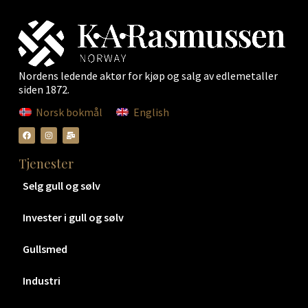
Nordens ledende aktør for kjøp og salg av edlemetaller
siden 1872.
Norsk bokmål
English
Tjenester
Selg gull og sølv
Invester i gull og sølv
Gullsmed
Industri