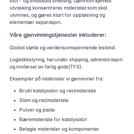
stor- og småskala smelting. Gjennom kjemisk
utvasking konsentreres materialet som skal
utvinnes, og gjøres klart for oppløsning og
elementær separasjon.
Våre gjenvinningstjenester inkluderer:
Global støtte og verdensomspennende bistand.
Logistikkstyring, herunder shipping, administrasjon
og innførsel av farlig gods(TFS).
Eksempler på materialer vi gjenvinner fra:
Brukt katalysator og restmateriale
Slam og restmateriale
Pulver og paste
Bæremateriale for katalysator
Belagte materialer og komponenter