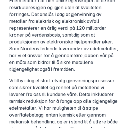
Edelmetaller har den unike egenskapen at de kan
resirkuleres igjen og igjen uten at kvaliteten
forringes. Det anslås i dag at gjenvinning av
metaller fra elektrisk og elektronisk avfall
representerer en årlig verdi på 120 milliarder
kroner på verdensbasis, samtidig som at
produksjonen av elektroniske hjelpemidler øker.
Som Nordens ledende leverandør av edelmetaller,
har vi et ansvar for å gjennomføre jobben vår på
en måte som bidrar til å sikre metallene
tilgjengelighet også i fremtiden.
Vi tilby i dag et stort utvalg gjenvinningsprosesser
som sikrer kvalitet og renhet på metallene vi
leverer fra oss til kundene våre. Dette inkluderer
termisk reduksjon for å fange opp alle tilgjengelige
edelmetaller. Vi har muligheten til å stripe
overflatebelegg, enten kjemisk eller gjennom
mekanisk behandling, og er i stand til å utføre både