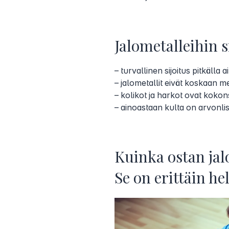
Jalometalleihin s
– turvallinen sijoitus pitkälla a
– jalometallit eivät koskaan 
– kolikot ja harkot ovat kokon
– ainoastaan kulta on arvonlis
Kuinka ostan jal
Se on erittäin he