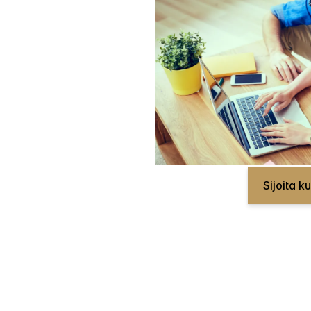
Sijoita k