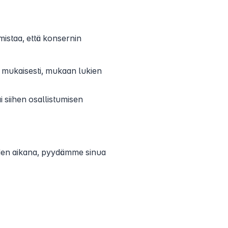
mistaa, että konsernin
en mukaisesti, mukaan lukien
 siihen osallistumisen
uden aikana, pyydämme sinua