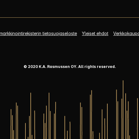
arkkinointirekisterin tietosuojaseloste
Yleiset ehdot
Verkkokaup
© 2020 K.A. Rasmussen OY. All rights reserved.