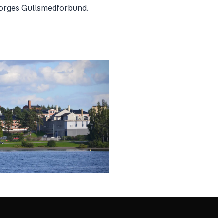
 Norges Gullsmedforbund.