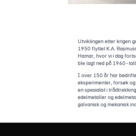
Utviklingen etter krigen g
1950 flyttet K.A. Rasmuss
Hamar, hvor vi i dag forts
ble lagt ned på 1960-tall
I over 150 år har bedrifte
eksperimenter, forsøk og 
en spesialist i trådtrekkin
edelmetaller og edelmetall
galvanisk og mekanisk ind