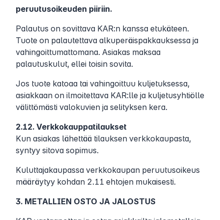
peruutusoikeuden piiriin.
Palautus on sovittava KAR:n kanssa etukäteen.
Tuote on palautettava alkuperäispakkauksessa ja
vahingoittumattomana. Asiakas maksaa
palautuskulut, ellei toisin sovita.
Jos tuote katoaa tai vahingoittuu kuljetuksessa,
asiakkaan on ilmoitettava KAR:lle ja kuljetusyhtiölle
välittömästi valokuvien ja selityksen kera.
2.12. Verkkokauppatilaukset
Kun asiakas lähettää tilauksen verkkokaupasta,
syntyy sitova sopimus.
Kuluttajakaupassa verkkokaupan peruutusoikeus
määräytyy kohdan 2.11 ehtojen mukaisesti.
3. METALLIEN OSTO JA JALOSTUS