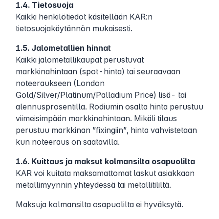
1.4. Tietosuoja
Kaikki henkilötiedot käsitellään KAR:n
tietosuojakäytännön mukaisesti.
1.5. Jalometallien hinnat
Kaikki jalometallikaupat perustuvat
markkinahintaan (spot-hinta) tai seuraavaan
noteeraukseen (London
Gold/Silver/Platinum/Palladium Price) lisä- tai
alennusprosentilla. Rodiumin osalta hinta perustuu
viimeisimpään markkinahintaan. Mikäli tilaus
perustuu markkinan ”fixingiin”, hinta vahvistetaan
kun noteeraus on saatavilla.
1.6. Kuittaus ja maksut kolmansilta osapuolilta
KAR voi kuitata maksamattomat laskut asiakkaan
metallimyynnin yhteydessä tai metallitililtä.
Maksuja kolmansilta osapuolilta ei hyväksytä.