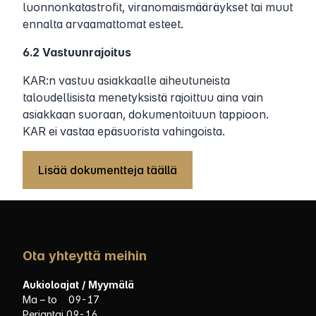
luonnonkatastrofit, viranomaismääräykset tai muut
ennalta arvaamattomat esteet.
6.2 Vastuunrajoitus
KAR:n vastuu asiakkaalle aiheutuneista
taloudellisista menetyksistä rajoittuu aina vain
asiakkaan suoraan, dokumentoituun tappioon.
KAR ei vastaa epäsuorista vahingoista.
Lisää dokumentteja täällä
Ota yhteyttä meihin
Aukioloajat / Myymälä
Ma – to 09-17
Perjantai 09-16