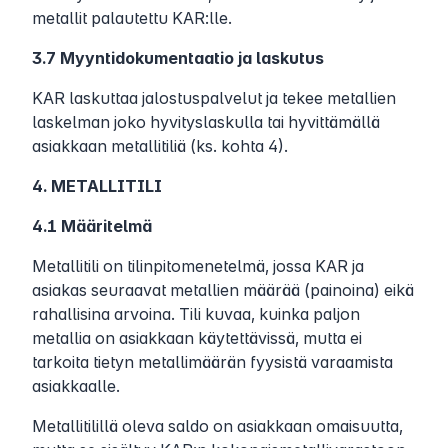
metallit palautettu KAR:lle.
3.7 Myyntidokumentaatio ja laskutus
KAR laskuttaa jalostuspalvelut ja tekee metallien
laskelman joko hyvityslaskulla tai hyvittämällä
asiakkaan metallitiliä (ks. kohta 4).
4. METALLITILI
4.1 Määritelmä
Metallitili on tilinpitomenetelmä, jossa KAR ja
asiakas seuraavat metallien määrää (painoina) eikä
rahallisina arvoina. Tili kuvaa, kuinka paljon
metallia on asiakkaan käytettävissä, mutta ei
tarkoita tietyn metallimäärän fyysistä varaamista
asiakkaalle.
Metallitilillä oleva saldo on asiakkaan omaisuutta,