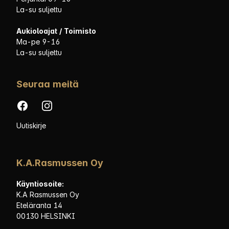
La-su suljettu
Aukioloajat / Toimisto
Ma-pe 9-16
La-su suljettu
Seuraa meitä
Facebook
Instagram
Uutiskirje
K.A.Rasmussen Oy
Käyntiosoite:
K.A Rasmussen Oy
Eteläranta 14
00130 HELSINKI