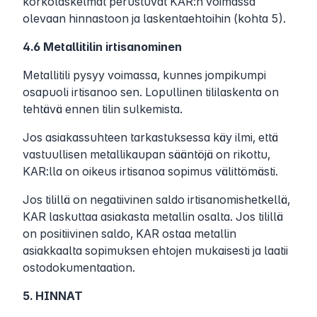
korkolaskelmat perustuvat KAR:n voimassa
olevaan hinnastoon ja laskentaehtoihin (kohta 5).
4.6 Metallitilin irtisanominen
Metallitili pysyy voimassa, kunnes jompikumpi
osapuoli irtisanoo sen. Lopullinen tililaskenta on
tehtävä ennen tilin sulkemista.
Jos asiakassuhteen tarkastuksessa käy ilmi, että
vastuullisen metallikaupan sääntöjä on rikottu,
KAR:lla on oikeus irtisanoa sopimus välittömästi.
Jos tilillä on negatiivinen saldo irtisanomishetkellä,
KAR laskuttaa asiakasta metallin osalta. Jos tilillä
on positiivinen saldo, KAR ostaa metallin
asiakkaalta sopimuksen ehtojen mukaisesti ja laatii
ostodokumentaation.
5. HINNAT