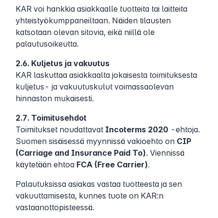
KAR voi hankkia asiakkaalle tuotteita tai laitteita
yhteistyökumppaneiltaan. Näiden tilausten
katsotaan olevan sitovia, eikä niillä ole
palautusoikeutta.
2.6. Kuljetus ja vakuutus
KAR laskuttaa asiakkaalta jokaisesta toimituksesta
kuljetus- ja vakuutuskulut voimassaolevan
hinnaston mukaisesti.
2.7. Toimitusehdot
Toimitukset noudattavat
Incoterms 2020
-ehtoja.
Suomen sisäisessä myynnissä vakioehto on
CIP
(Carriage and Insurance Paid To)
. Viennissä
käytetään ehtoa
FCA (Free Carrier)
.
Palautuksissa asiakas vastaa tuotteesta ja sen
vakuuttamisesta, kunnes tuote on KAR:n
vastaanottopisteessä.