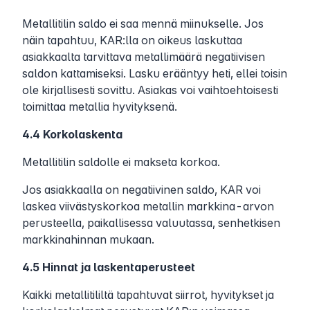
Metallitilin saldo ei saa mennä miinukselle. Jos
näin tapahtuu, KAR:lla on oikeus laskuttaa
asiakkaalta tarvittava metallimäärä negatiivisen
saldon kattamiseksi. Lasku erääntyy heti, ellei toisin
ole kirjallisesti sovittu. Asiakas voi vaihtoehtoisesti
toimittaa metallia hyvityksenä.
4.4 Korkolaskenta
Metallitilin saldolle ei makseta korkoa.
Jos asiakkaalla on negatiivinen saldo, KAR voi
laskea viivästyskorkoa metallin markkina-arvon
perusteella, paikallisessa valuutassa, senhetkisen
markkinahinnan mukaan.
4.5 Hinnat ja laskentaperusteet
Kaikki metallitililtä tapahtuvat siirrot, hyvitykset ja