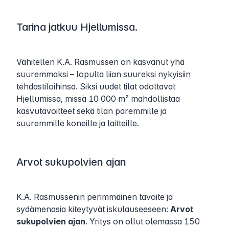
Tarina jatkuu Hjellumissa.
Vähitellen K.A. Rasmussen on kasvanut yhä
suuremmaksi – lopulta liian suureksi nykyisiin
tehdastiloihinsa. Siksi uudet tilat odottavat
Hjellumissa, missä 10 000 m² mahdollistaa
kasvutavoitteet sekä tilan paremmille ja
suuremmille koneille ja laitteille.
Arvot sukupolvien ajan
K.A. Rasmussenin perimmäinen tavoite ja
sydämenasia kiteytyvät iskulauseeseen:
Arvot
sukupolvien ajan
. Yritys on ollut olemassa 150