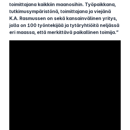
toimittajana kaikkiin maanosihin. Työpaikkana,
tutkimusympäristönä, toimittajana ja viejänä
K.A. Rasmussen on sekä kansainvälinen yritys,
jolla on 100 työntekijää ja tytäryhtiöitä neljässä
eri maassa, että merkittävä paikallinen toimija.”