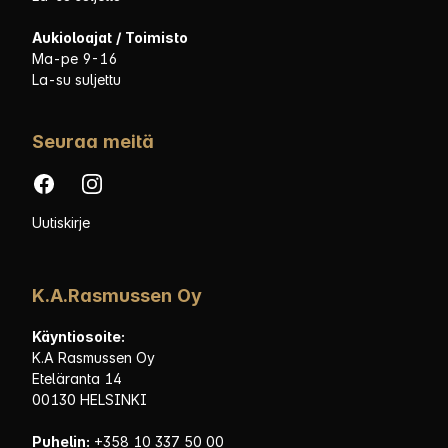
Aukioloajat / Toimisto
Ma-pe 9-16
La-su suljettu
Seuraa meitä
Facebook
Instagram
Uutiskirje
K.A.Rasmussen Oy
Käyntiosoite:
K.A Rasmussen Oy
Eteläranta 14
00130 HELSINKI
Puhelin:
+358 10 337 50 00