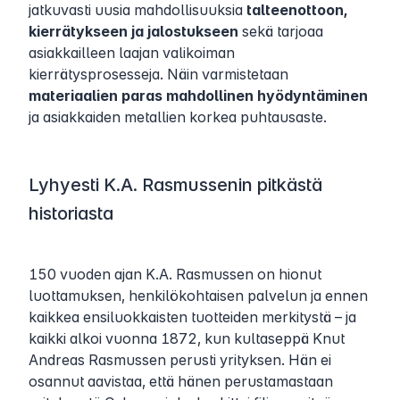
jatkuvasti uusia mahdollisuuksia
talteenottoon,
kierrätykseen ja jalostukseen
sekä tarjoaa
asiakkailleen laajan valikoiman
kierrätysprosesseja. Näin varmistetaan
materiaalien paras mahdollinen hyödyntäminen
ja asiakkaiden metallien korkea puhtausaste.
Lyhyesti K.A. Rasmussenin pitkästä
historiasta
150 vuoden ajan K.A. Rasmussen on hionut
luottamuksen, henkilökohtaisen palvelun ja ennen
kaikkea ensiluokkaisten tuotteiden merkitystä – ja
kaikki alkoi vuonna 1872, kun kultaseppä Knut
Andreas Rasmussen perusti yrityksen. Hän ei
osannut aavistaa, että hänen perustamastaan