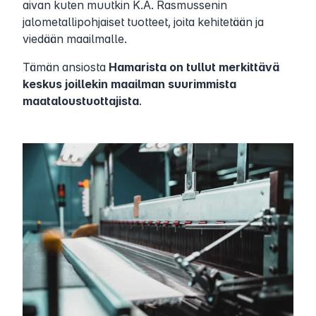
aivan kuten muutkin K.A. Rasmussenin
jalometallipohjaiset tuotteet, joita kehitetään ja
viedään maailmalle.
Tämän ansiosta
Hamarista on tullut merkittävä
keskus joillekin maailman suurimmista
maataloustuottajista
.