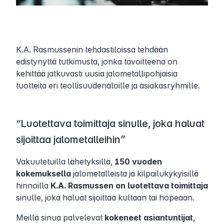
K.A. Rasmussenin tehdastiloissa tehdään
edistynyttä tutkimusta, jonka tavoitteena on
kehittää jatkuvasti uusia jalometallipohjaisia
tuotteita eri teollisuudenaloille ja asiakasryhmille.
“Luotettava toimittaja sinulle, joka haluat
sijoittaa jalometalleihin”
Vakuutetuilla lähetyksillä,
150 vuoden
kokemuksella
jalometalleista ja kilpailukykyisillä
hinnoilla
K.A. Rasmussen on luotettava toimittaja
sinulle, joka haluat sijoittaa kultaan tai hopeaan.
Meillä sinua palvelevat
kokeneet asiantuntijat
,