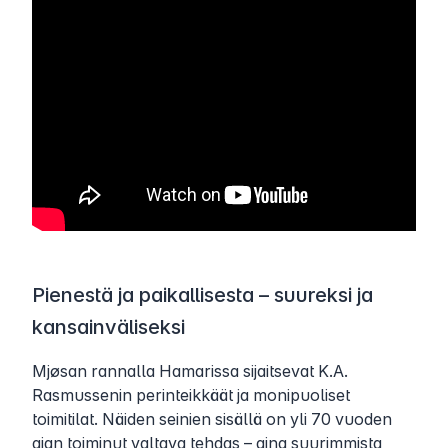
Pienestä ja paikallisesta – suureksi ja
kansainväliseksi
Mjøsan rannalla Hamarissa sijaitsevat K.A.
Rasmussenin perinteikkäät ja monipuoliset
toimitilat. Näiden seinien sisällä on yli 70 vuoden
ajan toiminut valtava tehdas – aina suurimmista