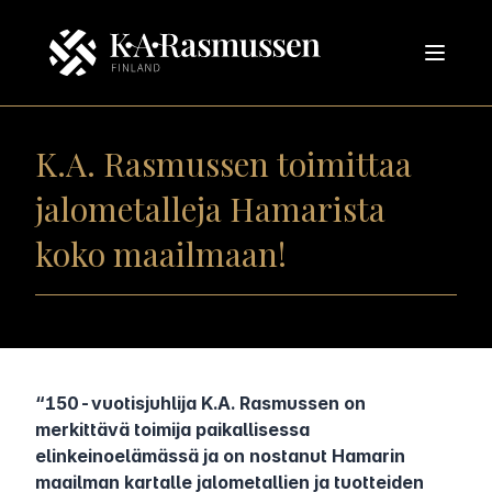
K.A. Rasmussen toimittaa
jalometalleja Hamarista
koko maailmaan!
“150-vuotisjuhlija K.A. Rasmussen on
merkittävä toimija paikallisessa
elinkeinoelämässä ja on nostanut Hamarin
maailman kartalle jalometallien ja tuotteiden