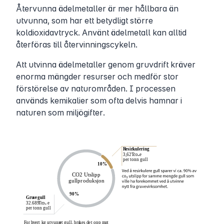
Återvunna ädelmetaller är mer hållbara än
utvunna, som har ett betydligt större
koldioxidavtryck. Använt ädelmetall kan alltid
återföras till återvinningscykeln.
Att utvinna ädelmetaller genom gruvdrift kräver
enorma mängder resurser och medför stor
förstörelse av naturområden. I processen
används kemikalier som ofta delvis hamnar i
naturen som miljögifter.