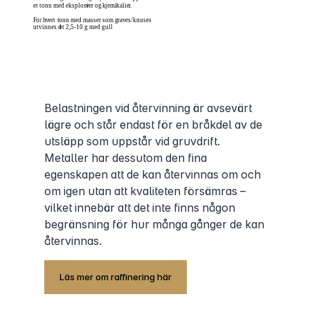
Belastningen vid återvinning är avsevärt
lägre och står endast för en bråkdel av de
utsläpp som uppstår vid gruvdrift.
Metaller har dessutom den fina
egenskapen att de kan återvinnas om och
om igen utan att kvaliteten försämras –
vilket innebär att det inte finns någon
begränsning för hur många gånger de kan
återvinnas.
Läs mer om raffinering här