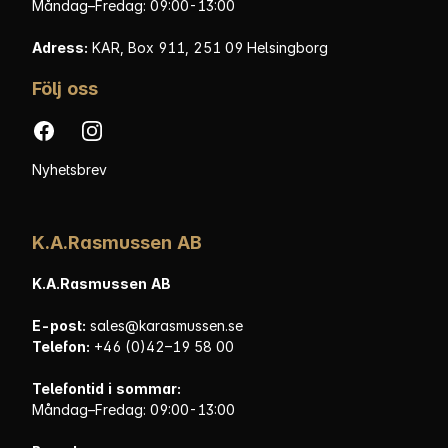
Måndag–Fredag: 09:00-13:00
Adress:
KAR, Box 911, 251 09 Helsingborg
Följ oss
Facebook
Instagram
Nyhetsbrev
K.A.Rasmussen AB
K.A.Rasmussen AB
E-post:
sales@karasmussen.se
Telefon:
+46 (0)42–19 58 00
Telefontid i sommar:
Måndag–Fredag: 09:00-13:00