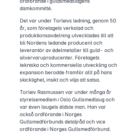
ordförande i guldsmedslagens
damkommitté.
Det var under Torleivs ledning, genom 50
år, som företagets verkstad och
produktionsavdelning utvecklades till att
bli Nordens ledande producent och
leverantör av ädelmetaller till guld- och
silvervaruproducenter. Företagets
tekniska och kommersiella utveckling och
expansion berodde framför allt på hans
skicklighet, insikt och vilja att satsa.
Torleiv Rasmussen var under många år
styrelsemedlem i Oslo Gullsmedlaug och
var även laugets äldste man. Han var
också ordförande i Norges
Gullsmedförbunds detaljråd och vice
ordförande i Norges Gullsmedförbund.