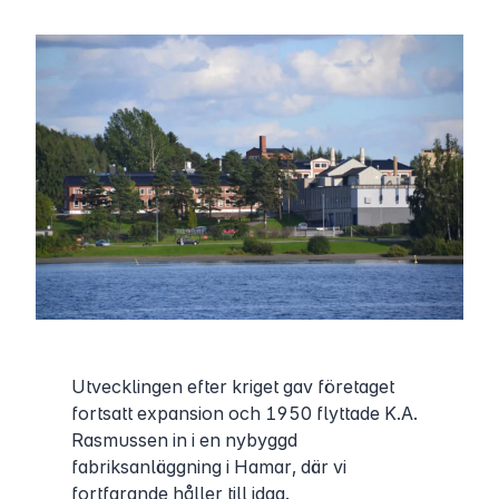
Utvecklingen efter kriget gav företaget
fortsatt expansion och 1950 flyttade K.A.
Rasmussen in i en nybyggd
fabriksanläggning i Hamar, där vi
fortfarande håller till idag.