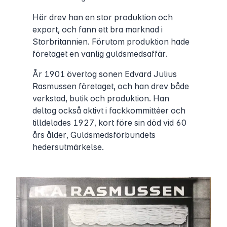
Här drev han en stor produktion och
export, och fann ett bra marknad i
Storbritannien. Förutom produktion hade
företaget en vanlig guldsmedsaffär.
År 1901 övertog sonen Edvard Julius
Rasmussen företaget, och han drev både
verkstad, butik och produktion. Han
deltog också aktivt i fackkommittéer och
tilldelades 1927, kort före sin död vid 60
års ålder, Guldsmedsförbundets
hedersutmärkelse.