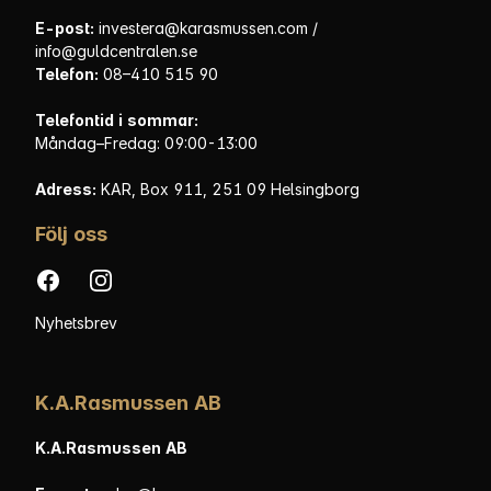
E-post:
investera@karasmussen.com
/
info@guldcentralen.se
Telefon:
08–410 515 90
Telefontid i sommar:
Måndag–Fredag: 09:00-13:00
Adress:
KAR, Box 911, 251 09 Helsingborg
Följ oss
Facebook
Instagram
Nyhetsbrev
K.A.Rasmussen AB
K.A.Rasmussen AB