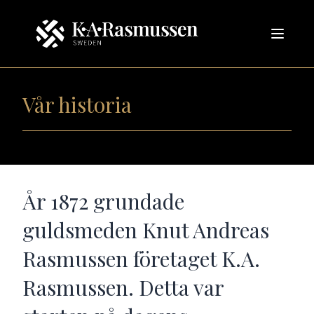
Vår historia
År 1872 grundade
guldsmeden Knut Andreas
Rasmussen företaget K.A.
Rasmussen. Detta var