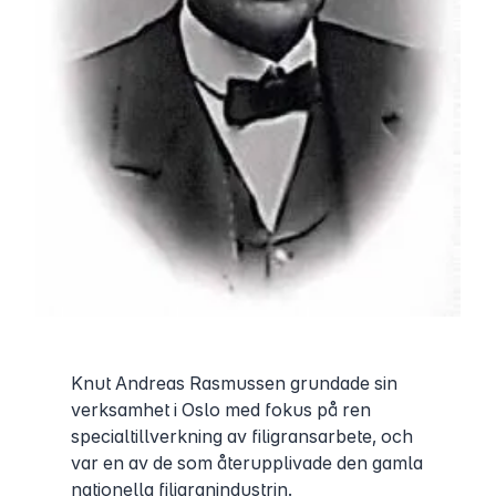
Knut Andreas Rasmussen grundade sin
verksamhet i Oslo med fokus på ren
specialtillverkning av filigransarbete, och
var en av de som återupplivade den gamla
nationella filigranindustrin.