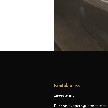
Kontakta oss
Investering
E-post:
investera@karasmussen