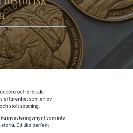
n
roducera och erbjuda
s erfarenhet som en av
ch stolt satsning.
ika investeringsmynt som inte
toria. Ett lika perfekt