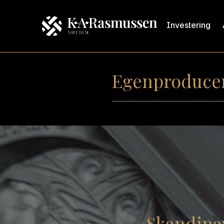
Investering
Egenproduce
Skandinav