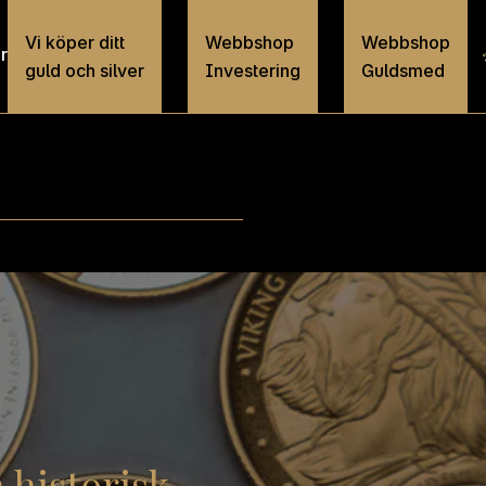
Vi köper ditt
Webbshop
Webbshop
r
guld och silver
Investering
Guldsmed
 historisk