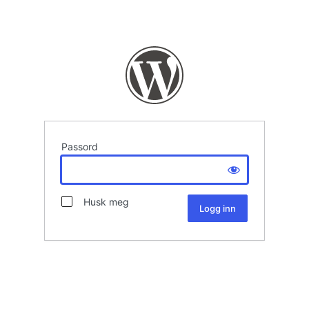
Passord
Husk meg